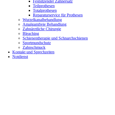
Festsitzender Zahnersatz
Teilprothesen
Totalprothesen
Reparaturservice für Prothesen
Wurzelkanalbehandlung
Amalgamfreie Behandlung
Zahnärztliche Chirurgie
Bleaching
Schienentherapie und Schnarchschienen
Sportmundschutz
Zahnschmuck
Kontakt und Sprechzeiten
Notdienst