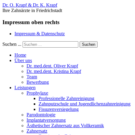
Dr. O. Krapf & Dr. K. Krapf
Ihre Zahnärzte in Friedrichstadt
Impressum oben rechts
Impressum & Datenschutz
Suchen ...
Suchen
Home
Über uns
Dr. med.dent. Oliver Krapf
Dr. med.dent. Kristina Krapf
Team
Bewerbung
Leistungen
Prophylaxe
Professionelle Zahnreinigung
Zahnputzschule und Jugendlichenzahnreinigung
Fissurenversiegelung
Parodontologie
Implantatversorgung
Ästhetischer Zahnersatz aus Vollkeramik
Zahnersatz